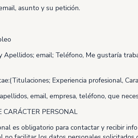
il, asunto y su petición.
pleo
Apellidos; email; Teléfono, Me gustaría traba
:(Titulaciones; Experiencia profesional, Cara
llidos, email, empresa, teléfono, que necesi
DE CARÁCTER PERSONAL
al es obligatorio para contactar y recibir inf
no facilitar los datos personales solicitados o