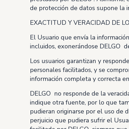
de protección de datos supone la imp
EXACTITUD Y VERACIDAD DE LO
El Usuario que envía la informació
incluidos, exonerándose DELGO de 
Los usuarios garantizan y responden
personales facilitados, y se comp
información completa y correcta en 
DELGO no responde de la veracidad
indique otra fuente, por lo que ta
pudieran originarse por el uso de
perjuicio que pudiera sufrir el Usu