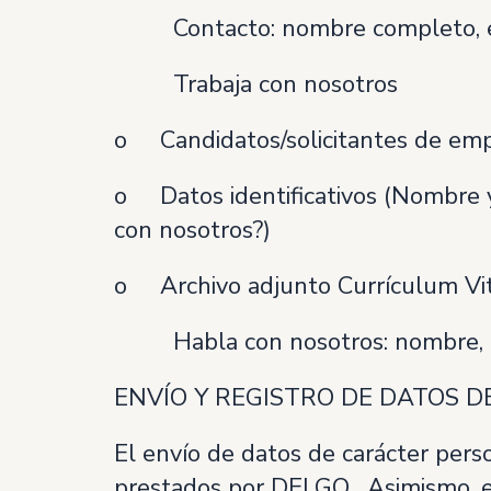
 Contacto: nombre completo, ema
 Trabaja con nosotros
o Candidatos/solicitantes de em
o Datos identificativos (Nombre y 
con nosotros?)
o Archivo adjunto Currículum Vitae
 Habla con nosotros: nombre, ape
ENVÍO Y REGISTRO DE DATOS 
El envío de datos de carácter person
prestados por DELGO . Asimismo, el 