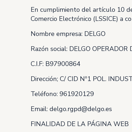
En cumplimiento del artículo 10 de 
Comercio Electrónico (LSSICE) a con
Nombre empresa: DELGO
Razón social: DELGO OPERADOR 
C.I.F: B97900864
Dirección; C/ CID Nº1 POL. INDUS
Teléfono: 961920129
Email: delgo.rgpd@delgo.es
FINALIDAD DE LA PÁGINA WEB