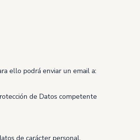
ra ello podrá enviar un email a:
 Protección de Datos competente
datos de carácter personal,