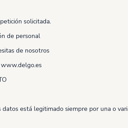
tición solicitada.
ón de personal
itas de nosotros
b: www.delgo.es
TO
 datos está legitimado siempre por una o varia