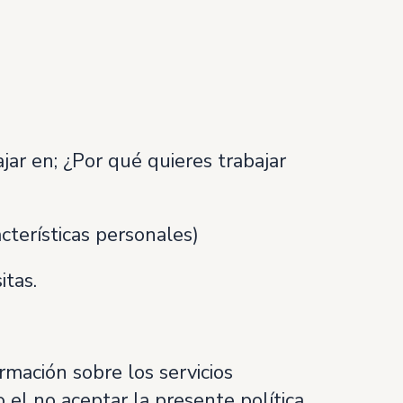
jar en; ¿Por qué quieres trabajar
cterísticas personales)
tas.
ormación sobre los servicios
 el no aceptar la presente política