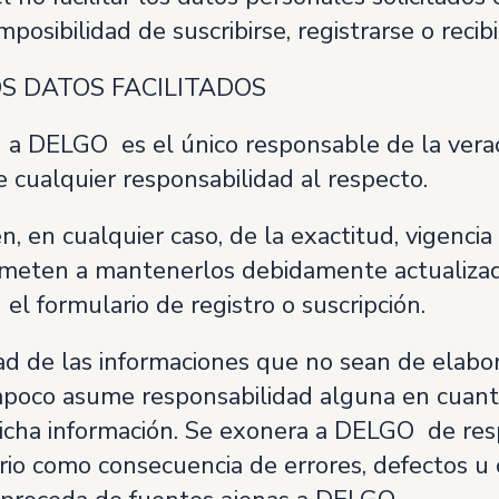
osibilidad de suscribirse, registrarse o recibi
S DATOS FACILITADOS
n a DELGO es el único responsable de la verac
cualquier responsabilidad al respecto.
, en cualquier caso, de la exactitud, vigencia
rometen a mantenerlos debidamente actualizad
el formulario de registro o suscripción.
 de las informaciones que no sean de elabora
mpoco asume responsabilidad alguna en cuanto
 dicha información. Se exonera a DELGO de res
ario como consecuencia de errores, defectos u 