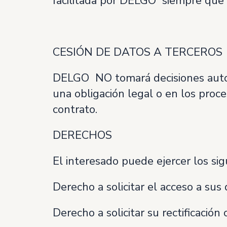
facilitada por DELGO siempre que
CESIÓN DE DATOS A TERCEROS
DELGO NO tomará decisiones automa
una obligación legal o en los proc
contrato.
DERECHOS
El interesado puede ejercer los si
Derecho a solicitar el acceso a sus
Derecho a solicitar su rectificación 