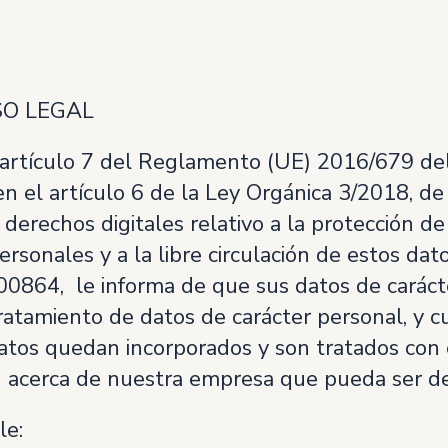
SO LEGAL
 artículo 7 del Reglamento (UE) 2016/679 de
n el artículo 6 de la Ley Orgánica 3/2018, de
derechos digitales relativo a la protección de 
personales y a la libre circulación de esto
864, le informa de que sus datos de carácte
ratamiento de datos de carácter personal, y c
tos quedan incorporados y son tratados con el
ón acerca de nuestra empresa que pueda ser de
le: