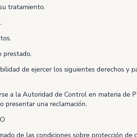
 su tratamiento.
.
tos.
o prestado.
ilidad de ejercer los siguientes derechos y pa
irse a la Autoridad de Control en materia de
 o presentar una reclamación.
TO
rmado de las condiciones sobre protección de 