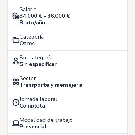
Salario
34,000 € - 36,000 €
Bruto/año
Categoría
Otros
Subcategoría
Sin especificar
Sector
Transporte y mensajeria
Jornada laboral
Completa
Modalidad de trabajo
Presencial